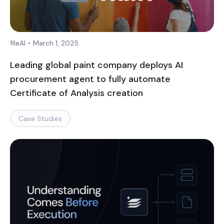
fileAI
•
March 1, 2025
Leading global paint company deploys AI
procurement agent to fully automate
Certificate of Analysis creation
Case Studies