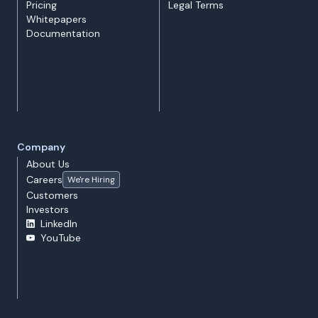
Pricing
Legal Terms
Whitepapers
Documentation
Company
About Us
Careers
We're Hiring
Customers
Investors
LinkedIn
YouTube