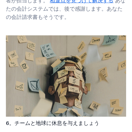
者が担当します。
相違点を見つけて解決する
あな
たの会計システムでは、後で感謝します。あなた
の会計請求書もそうです。
6。チームと地球に休息を与えましょう