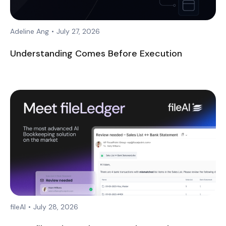
Adeline Ang
•
July 27, 2026
Understanding Comes Before Execution
fileAI
•
July 28, 2026