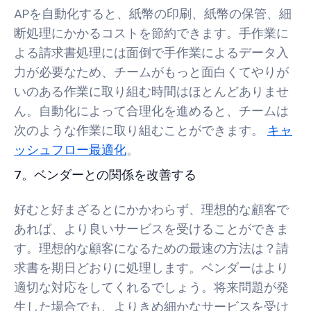
APを自動化すると、紙幣の印刷、紙幣の保管、細
断処理にかかるコストを節約できます。手作業に
よる請求書処理には面倒で手作業によるデータ入
力が必要なため、チームがもっと面白くてやりが
いのある作業に取り組む時間はほとんどありませ
ん。自動化によって合理化を進めると、チームは
次のような作業に取り組むことができます。
キャ
ッシュフロー最適化
。
7。ベンダーとの関係を改善する
好むと好まざるとにかかわらず、理想的な顧客で
あれば、より良いサービスを受けることができま
す。理想的な顧客になるための最速の方法は？請
求書を期日どおりに処理します。ベンダーはより
適切な対応をしてくれるでしょう。将来問題が発
生した場合でも、よりきめ細かなサービスを受け