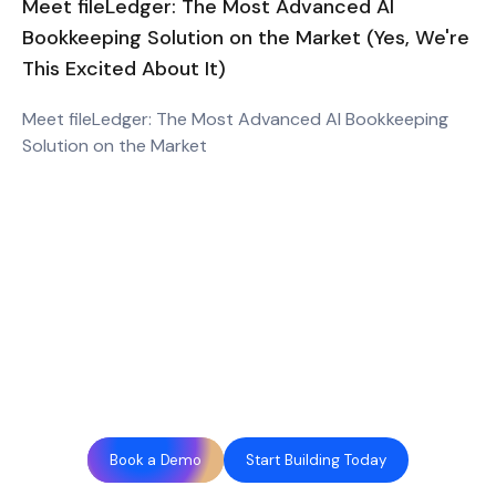
Meet fileLedger: The Most Advanced AI
Bookkeeping Solution on the Market (Yes, We're
This Excited About It)
Meet fileLedger: The Most Advanced AI Bookkeeping
Solution on the Market
Book a Demo
Start Building Today