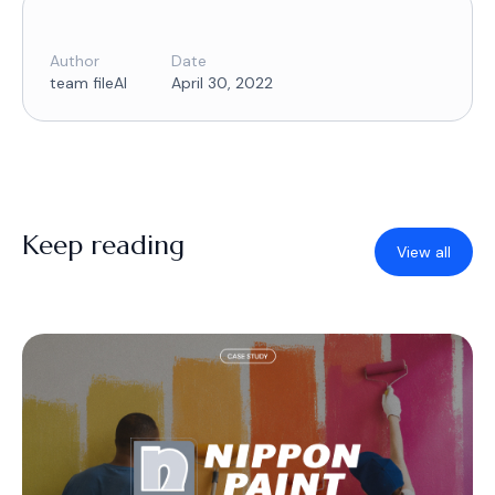
Author
Date
team fileAI
April 30, 2022
Keep reading
View all