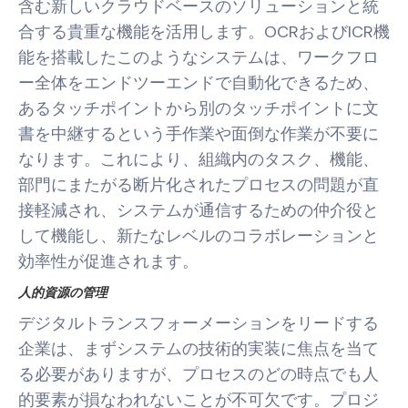
含む新しいクラウドベースのソリューションと統
合する貴重な機能を活用します。OCRおよびICR機
能を搭載したこのようなシステムは、ワークフロ
ー全体をエンドツーエンドで自動化できるため、
あるタッチポイントから別のタッチポイントに文
書を中継するという手作業や面倒な作業が不要に
なります。これにより、組織内のタスク、機能、
部門にまたがる断片化されたプロセスの問題が直
接軽減され、システムが通信するための仲介役と
して機能し、新たなレベルのコラボレーションと
効率性が促進されます。
人的資源の管理
デジタルトランスフォーメーションをリードする
企業は、まずシステムの技術的実装に焦点を当て
る必要がありますが、プロセスのどの時点でも人
的要素が損なわれないことが不可欠です。プロジ