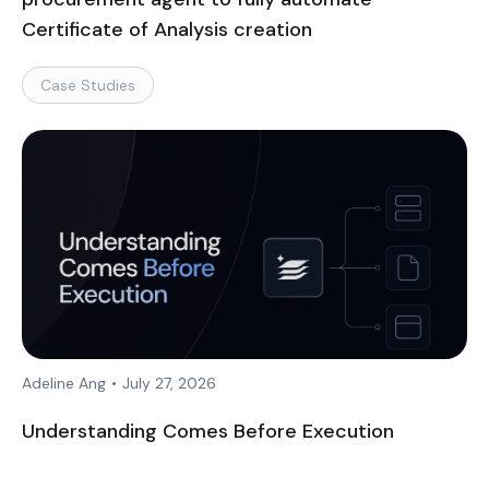
Certificate of Analysis creation
Case Studies
Adeline Ang
•
July 27, 2026
Understanding Comes Before Execution