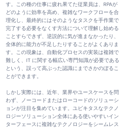
す。この種の仕事に疲れ果てた従業員は、RPAが
どのように効率を高め、複雑なワークフローを合
理化し、最終的にはそのようなタスクを手作業で
完了する必要をなくす方法について理解し始める
ことすらできず、逆説的に気が進まなかったり、
全体的に能力が不足したりすることがよくありま
す。この現象は、自動化プロセスの実装は複雑で
難しく、IT に関する幅広い専門知識が必要である
という、誤って高ぶった認識にまでさかのぼるこ
とができます。
しかし実際には、近年、業界やユースケースを問
わず、ノーコードまたはローコードのソリューシ
ョンが注目を集めています。ユビキタスなテクノ
ロジーソリューション全体にある使いやすいイン
ターフェースに複雑なテクノロジーをシームレス