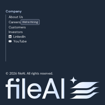
Company
About Us
Careers
We're Hiring
Customers
Investors
LinkedIn
YouTube
© 2026 fileAI. All rights reserved.