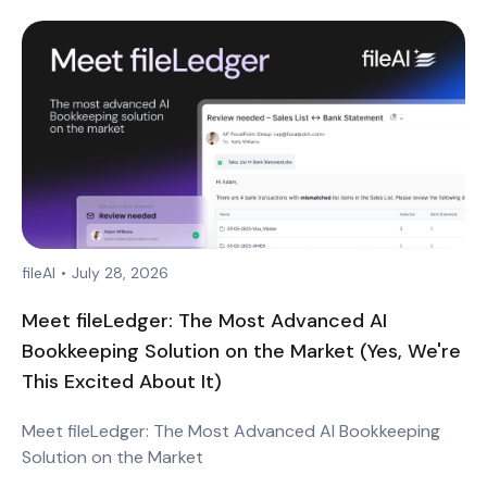
fileAI
•
July 28, 2026
Meet fileLedger: The Most Advanced AI
Bookkeeping Solution on the Market (Yes, We're
This Excited About It)
Meet fileLedger: The Most Advanced AI Bookkeeping
Solution on the Market