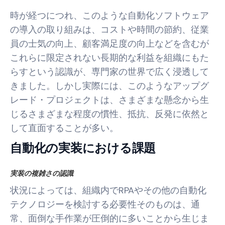
時が経つにつれ、このような自動化ソフトウェア
の導入の取り組みは、コストや時間の節約、従業
員の士気の向上、顧客満足度の向上などを含むが
これらに限定されない長期的な利益を組織にもた
らすという認識が、専門家の世界で広く浸透して
きました。しかし実際には、このようなアップグ
レード・プロジェクトは、さまざまな懸念から生
じるさまざまな程度の慣性、抵抗、反発に依然と
して直面することが多い。
自動化の実装における課題
実装の複雑さの認識
状況によっては、組織内でRPAやその他の自動化
テクノロジーを検討する必要性そのものは、通
常、面倒な手作業が圧倒的に多いことから生じま