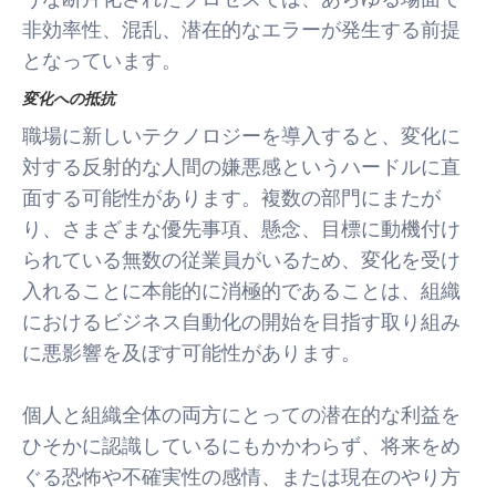
非効率性、混乱、潜在的なエラーが発生する前提
となっています。
変化への抵抗
職場に新しいテクノロジーを導入すると、変化に
対する反射的な人間の嫌悪感というハードルに直
面する可能性があります。複数の部門にまたが
り、さまざまな優先事項、懸念、目標に動機付け
られている無数の従業員がいるため、変化を受け
入れることに本能的に消極的であることは、組織
におけるビジネス自動化の開始を目指す取り組み
に悪影響を及ぼす可能性があります。
個人と組織全体の両方にとっての潜在的な利益を
ひそかに認識しているにもかかわらず、将来をめ
ぐる恐怖や不確実性の感情、または現在のやり方