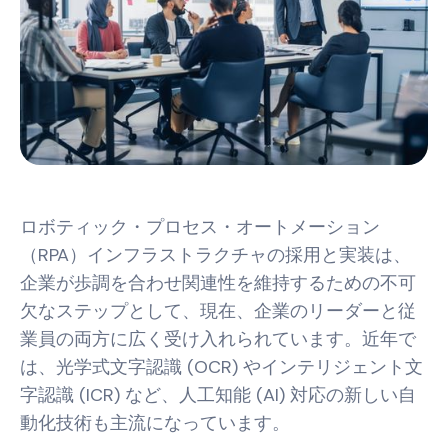
ロボティック・プロセス・オートメーション
（RPA）インフラストラクチャの採用と実装は、
企業が歩調を合わせ関連性を維持するための不可
欠なステップとして、現在、企業のリーダーと従
業員の両方に広く受け入れられています。近年で
は、光学式文字認識 (OCR) やインテリジェント文
字認識 (ICR) など、人工知能 (AI) 対応の新しい自
動化技術も主流になっています。