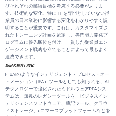
びそれぞれの業績目標を考慮する必要がありま
す。技術的な変化、特に IT を専門としていない従
業員の日常業務に影響する変化をわかりやすく説
明することが重要です。これは、カスタマイズさ
れたトレーニング計画を策定し、専門能力開発プ
ログラムに優先順位を付け、一貫した従業員エン
ゲージメント戦略を立てることによって最もよく
達成できます。
新旧の橋渡し技術
FileAIのようなインテリジェント・プロセス・オー
トメーション（IPA）ツールとしても知られる、AI
テクノロジーで強化されたミドルウェアRPAシス
テムは、無数のレガシーツールを、ビジネスイン
テリジェンスソフトウェア、簿記ツール、クラウ
ドストレージ、eコマースプラットフォームなどを