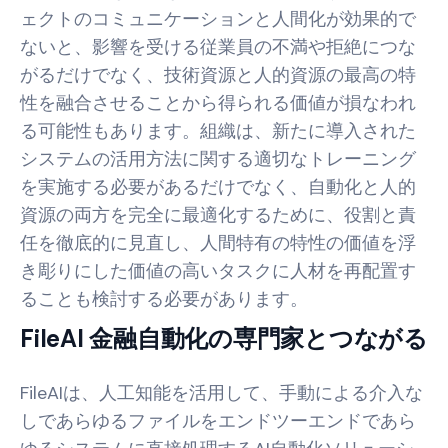
ェクトのコミュニケーションと人間化が効果的で
ないと、影響を受ける従業員の不満や拒絶につな
がるだけでなく、技術資源と人的資源の最高の特
性を融合させることから得られる価値が損なわれ
る可能性もあります。組織は、新たに導入された
システムの活用方法に関する適切なトレーニング
を実施する必要があるだけでなく、自動化と人的
資源の両方を完全に最適化するために、役割と責
任を徹底的に見直し、人間特有の特性の価値を浮
き彫りにした価値の高いタスクに人材を再配置す
ることも検討する必要があります。
FileAI 金融自動化の専門家とつながる
FileAIは、人工知能を活用して、手動による介入な
しであらゆるファイルをエンドツーエンドであら