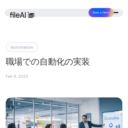
Book a Demo
Automation
職場での自動化の実装
Feb 9, 2023