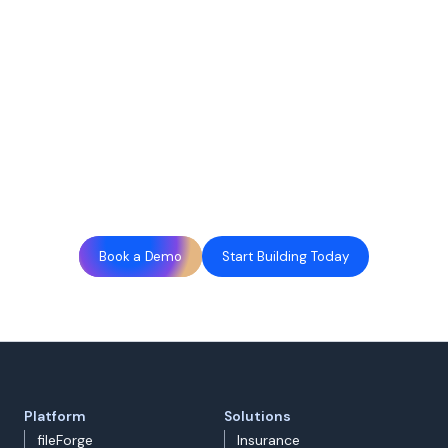
Book a Demo
Start Building Today
Platform
Solutions
fileForge
Insurance